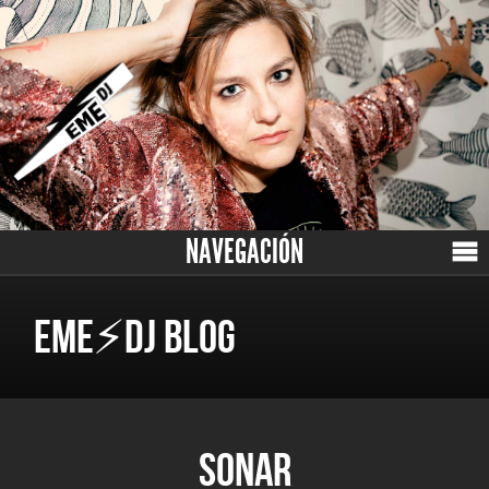
NAVEGACIÓN
EME⚡DJ BLOG
SONAR