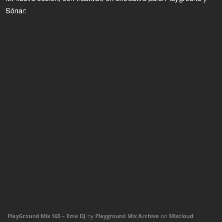
Sónar:
PlayGround Mix 165 – Eme DJ
by
Playground Mix Archive
on
Mixcloud