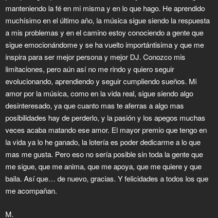
manteniendo la fé en mi misma y en lo que hago. He aprendido
muchísimo en el último año, la música sigue siendo la respuesta
a mis problemas y en el camino estoy conociendo a gente que
sigue emocionándome y se ha vuelto importántisima y que me
inspira para ser mejor persona y mejor DJ. Conozco mis
limitaciones, pero aún así no me rindo y quiero seguir
evolucionando, aprendiendo y seguir cumpliendo sueños. Mi
amor por la música, como en la vida real, sigue siendo algo
desinteresado, ya que cuanto mas te aferras a algo mas
posibilidades hay de perderlo, y la pasión y los apegos muchas
veces acaba matando ese amor. El mayor premio que tengo en
la vida ya lo he ganado, la lotería es poder dedicarme a lo que
mas me gusta. Pero eso no sería posible sin toda la gente que
me sigue, que me anima, que me apoya, que me quiere y que
baila. Así que… de nuevo, gracias. Y felicidades a todos los que
me acompañan.
M.