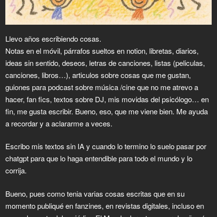
Llevo años escribiendo cosas.
Notas en el móvil, párrafos sueltos en notion, libretas, diarios,
ideas sin sentido, deseos, letras de canciones, listas (peliculas,
canciones, libros…), articulos sobre cosas que me gustan,
guiones para podcast sobre música /cine que no me atrevo a
hacer, fan fics, textos sobre DJ, mis movidas del psicólogo… en
fin, me gusta escribir. Bueno, eso, que me viene bien. Me ayuda
a recordar y a aclararme a veces.
Escribo mis textos sin IA y cuando lo termino lo suelo pasar por
chatgpt para que lo haga entendible para todo el mundo y lo
corrija.
Bueno, pues como tenia varias cosas escritas que en su
momento publiqué en fanzines, en revistas digitales, incluso en