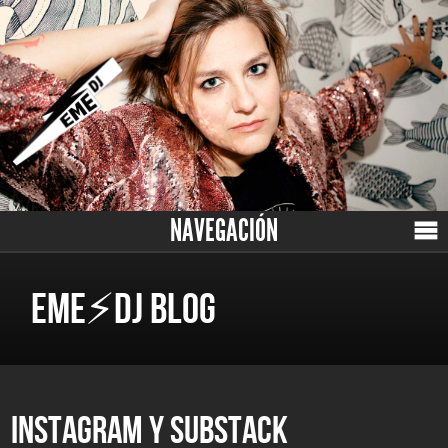
NAVEGACIÓN
EME⚡DJ BLOG
INSTAGRAM Y SUBSTACK