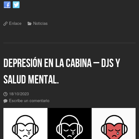
Enlace
Noticias
DEPRESIÓN EN LA CABINA – DJS Y
SALUD MENTAL.
18/10/2023
Escribe un comentario