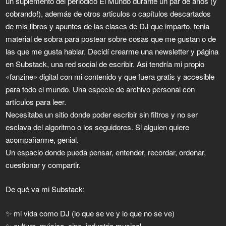
un suplemento del periódico El Mundo durante un par de años (y
cobrando!), además de otros articulos o capítulos descartados
de mis libros y apuntes de las clases de DJ que imparto, tenia
material de sobra para postear sobre cosas que me gustan o de
las que me gusta hablar. Decidí crearme una newsletter y página
en Substack, una red social de escribir. Asi tendría mi propio
«fanzine» digital con mi contenido y que fuera gratis y accesible
para todo el mundo. Una especie de archivo personal con
artículos para leer.
Necesitaba un sitio donde poder escribir sin filtros y no ser
esclava del algoritmo o los seguidores. Si alguien quiere
acompañarme, genial.
Un espacio donde pueda pensar, entender, recordar, ordenar,
cuestionar y compartir.
De qué va mi Substack:
✨ mi vida como DJ (lo que se ve y lo que no se ve)
✨ cultura, música, cine, industria musical