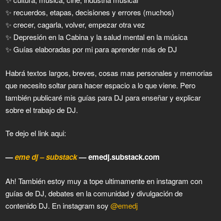
✨ recuerdos, etapas, decisiones y errores (muchos)
✨ crecer, cagarla, volver, empezar otra vez
✨ Depresión en la Cabina y la salud mental en la música
✨ Guías elaboradas por mi para aprender más de DJ
Habrá textos largos, breves, cosas mas personales y memorias
que necesito soltar para hacer espacio a lo que viene. Pero
también publicaré mis guías para DJ para enseñar y explicar
sobre el trabajo de DJ.
Te dejo el link aqui:
—
eme dj – substack
— emedj.substack.com
Ah! También estoy muy a tope ultimamente en instagram con
guías de DJ, debates en la comunidad y divulgación de
contenido DJ. En instagram soy
@emedj