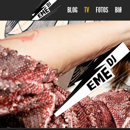
BLOG
TV
FOTOS
BIØ