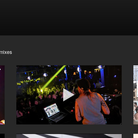
mixes