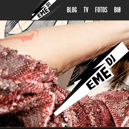
BLOG
TV
FOTOS
BIØ