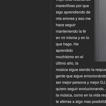
maravilloso por que
sigo aprendiendo de
mis errores y eso me
hace seguir
manteniendo la fé
en mi misma y en lo
que hago. He
aprendido
muchísimo en el
último año, la
música sigue siendo la respu
gente que sigue emocionándom
ser mejor persona y mejor DJ.
quiero seguir evolucionando,
la música, como en la vida re
te aferras a algo mas posibil