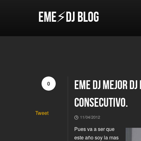
EME⚡DJ BLOG
EME DJ MEJOR DJ
0
CONSECUTIVO.
Tweet
11/04/2012
Pues va a ser que
este año soy la mas