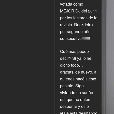
votada como
MEJOR DJ del 2011
por los lectores de la
revista Rockdelux
por segundo año
consecutivo!!!!!!!!
Qué mas puedo
decir? Si ya lo he
dicho todo…
gracias, de nuevo, a
quienes hacéis esto
posible. Sigo
viviendo un sueño
del que no quiero
despertar y este
viaje está resultando