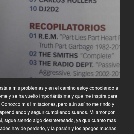
esta a mis problemas y en el camino estoy conociendo a
e y se ha vuelto importántisima y que me inspira para
 Conozco mis limitaciones, pero aún así no me rindo y
 aprendiendo y seguir cumpliendo sueños. Mi amor por
al, sigue siendo algo desinteresado, ya que cuanto mas
idades hay de perderlo, y la pasión y los apegos muchas