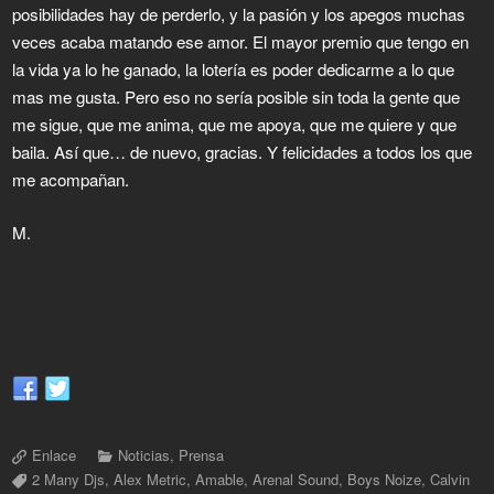
posibilidades hay de perderlo, y la pasión y los apegos muchas
veces acaba matando ese amor. El mayor premio que tengo en
la vida ya lo he ganado, la lotería es poder dedicarme a lo que
mas me gusta. Pero eso no sería posible sin toda la gente que
me sigue, que me anima, que me apoya, que me quiere y que
baila. Así que… de nuevo, gracias. Y felicidades a todos los que
me acompañan.
M.
Enlace
Noticias
,
Prensa
2 Many Djs
,
Alex Metric
,
Amable
,
Arenal Sound
,
Boys Noize
,
Calvin