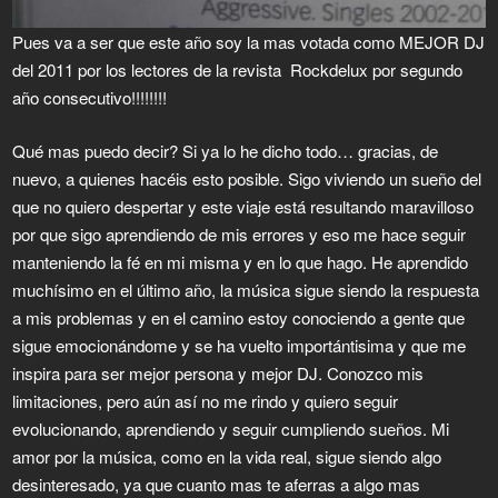
Pues va a ser que este año soy la mas votada como MEJOR DJ
del 2011 por los lectores de la revista Rockdelux por segundo
año consecutivo!!!!!!!!
Qué mas puedo decir? Si ya lo he dicho todo… gracias, de
nuevo, a quienes hacéis esto posible. Sigo viviendo un sueño del
que no quiero despertar y este viaje está resultando maravilloso
por que sigo aprendiendo de mis errores y eso me hace seguir
manteniendo la fé en mi misma y en lo que hago. He aprendido
muchísimo en el último año, la música sigue siendo la respuesta
a mis problemas y en el camino estoy conociendo a gente que
sigue emocionándome y se ha vuelto importántisima y que me
inspira para ser mejor persona y mejor DJ. Conozco mis
limitaciones, pero aún así no me rindo y quiero seguir
evolucionando, aprendiendo y seguir cumpliendo sueños. Mi
amor por la música, como en la vida real, sigue siendo algo
desinteresado, ya que cuanto mas te aferras a algo mas