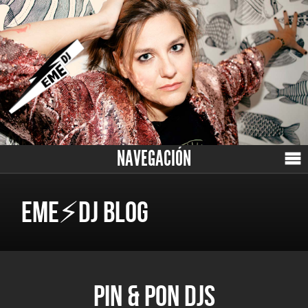
NAVEGACIÓN
EME⚡DJ BLOG
PIN & PON DJS