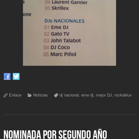
Enlace
Noticias
dj nacional
,
eme dj
,
mejor DJ
,
rockdelux
NOMINADA POR SEGUNDO AÑO