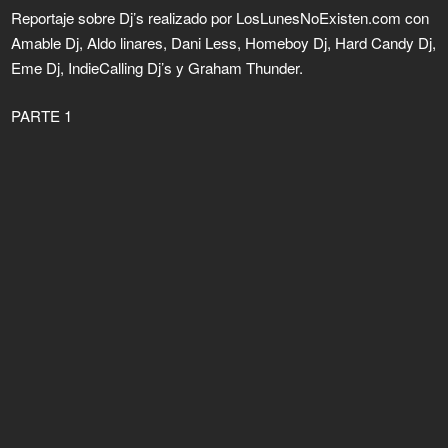
Reportaje sobre Dj’s realizado por LosLunesNoExisten.com con
Amable Dj, Aldo linares, Dani Less, Homeboy Dj, Hard Candy Dj,
Eme Dj, IndieCalling Dj’s y Graham Thunder.
PARTE 1