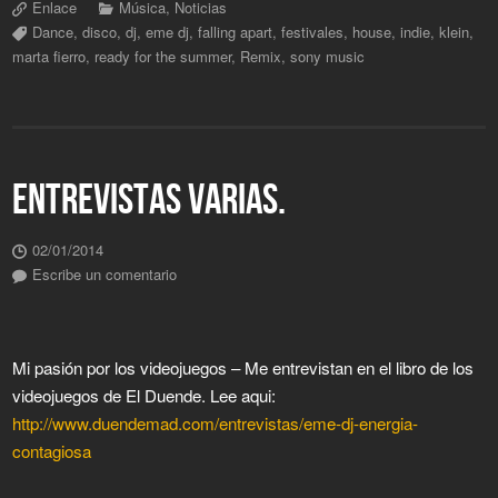
Enlace
Música
,
Noticias
Dance
,
disco
,
dj
,
eme dj
,
falling apart
,
festivales
,
house
,
indie
,
klein
,
marta fierro
,
ready for the summer
,
Remix
,
sony music
ENTREVISTAS VARIAS.
02/01/2014
Escribe un comentario
Mi pasión por los videojuegos – Me entrevistan en el libro de los
videojuegos de El Duende. Lee aqui:
http://www.duendemad.com/entrevistas/eme-dj-energia-
contagiosa