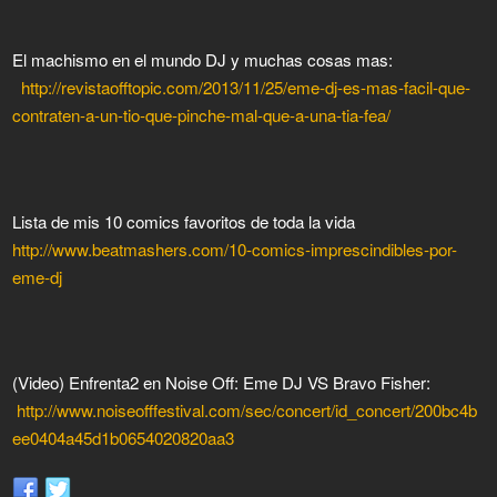
El machismo en el mundo DJ y muchas cosas mas:
http://revistaofftopic.com/2013/11/25/eme-dj-es-mas-facil-que-
contraten-a-un-tio-que-pinche-mal-que-a-una-tia-fea/
Lista de mis 10 comics favoritos de toda la vida
http://www.beatmashers.com/10-comics-imprescindibles-por-
eme-dj
(Video) Enfrenta2 en Noise Off: Eme DJ VS Bravo Fisher:
http://www.noiseofffestival.com/sec/concert/id_concert/200bc4b
ee0404a45d1b0654020820aa3