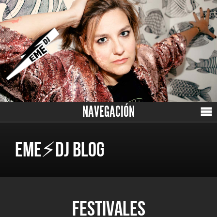
NAVEGACIÓN
EME⚡DJ BLOG
FESTIVALES