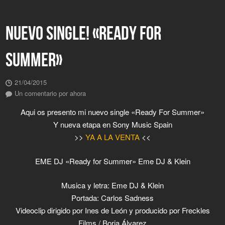
NUEVO SINGLE! «READY FOR
SUMMER»
21/04/2015
Un comentario por ahora
Aqui os presento mi nuevo single «Ready For Summer»
Y nueva etapa en Sony Music Spain
>>
YA A LA VENTA
<<
EME DJ «Ready for Summer» Eme DJ & Klein
Musica y letra: Eme DJ & Klein
Portada: Carlos Sadness
Videoclip dirigido por Ines de León y producido por Freckles
Films / Borja Álvarez