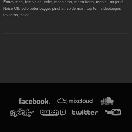
Entrevistas
,
festivales
,
indie
,
machismo
,
marta fierro
,
marvel
,
mujer dj
,
Noise Off
,
odio peter bagge
,
pinchar
,
spiderman
,
top ten
,
videojuegos
favoritos
,
zelda