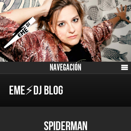
NAVEGACIÓN
EME⚡DJ BLOG
SPIDERMAN