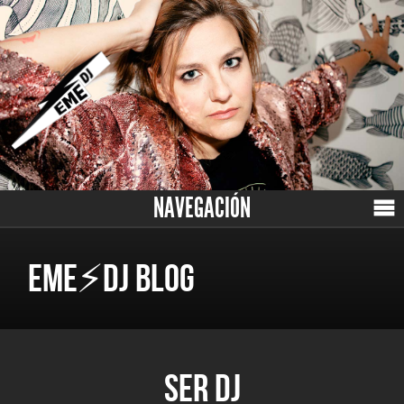
NAVEGACIÓN
EME⚡DJ BLOG
SER DJ