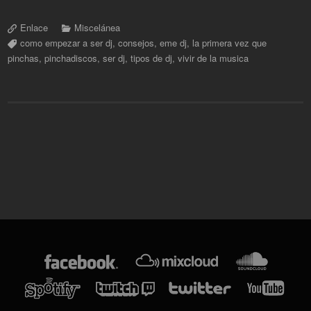
Enlace
Miscelánea
como empezar a ser dj
,
consejos
,
eme dj
,
la primera vez que
pinchas
,
pinchadiscos
,
ser dj
,
tipos de dj
,
vivir de la musica