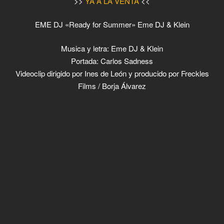
>>
YA A LA VENTA
<<
EME DJ «Ready for Summer» Eme DJ & Klein
Musica y letra: Eme DJ & Klein
Portada: Carlos Sadness
Videoclip dirigido por Ines de León y producido por Freckles
Films / Borja Álvarez