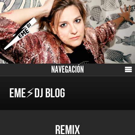
NAVEGACIÓN
EME⚡DJ BLOG
REMIX