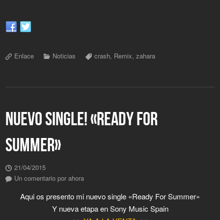
Enlace
Noticias
crash
,
Remix
,
zahara
NUEVO SINGLE! «READY FOR
SUMMER»
21/04/2015
Un comentario por ahora
Aqui os presento mi nuevo single «Ready For Summer»
Y nueva etapa en Sony Music Spain