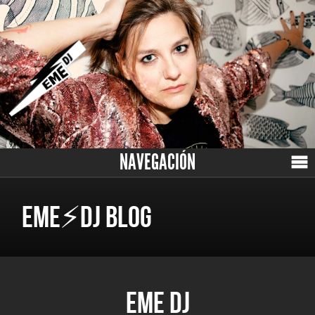
NAVEGACIÓN
EME⚡DJ BLOG
EME DJ