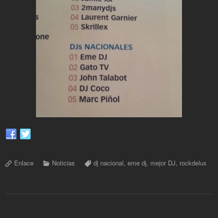
Enlace
Noticias
dj nacional
,
eme dj
,
mejor DJ
,
rockdelux