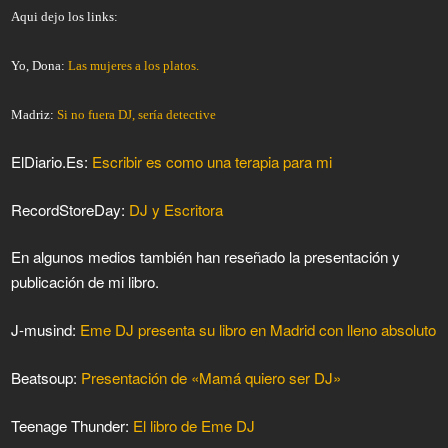
Aqui dejo los links:
Yo, Dona:
Las mujeres a los platos.
Madriz:
Si no fuera DJ, sería detective
ElDiario.Es:
Escribir es como una terapia para mi
RecordStoreDay:
DJ y Escritora
En algunos medios también han reseñado la presentación y
publicación de mi libro.
J-musind:
Eme DJ presenta su libro en Madrid con lleno absoluto
Beatsoup:
Presentación de «Mamá quiero ser DJ»
Teenage Thunder:
El libro de Eme DJ