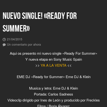
NUEVO SINGLE! «READY FOR
SUMMER»
21/04/2015
Un comentario por ahora
Aqui os presento mi nuevo single «Ready For Summer»
Y nueva etapa en Sony Music Spain
>>
YA A LA VENTA
<<
EME DJ «Ready for Summer» Eme DJ & Klein
Musica y letra: Eme DJ & Klein
Portada: Carlos Sadness
Videoclip dirigido por Ines de León y producido por Freckles
Films / Borja Álvarez