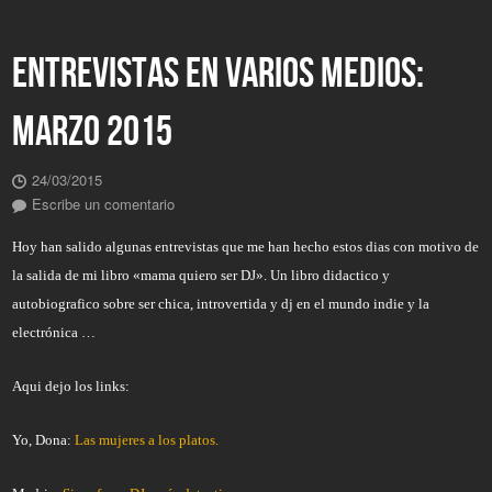
ENTREVISTAS EN VARIOS MEDIOS:
MARZO 2015
24/03/2015
Escribe un comentario
Hoy han salido algunas entrevistas que me han hecho estos dias con motivo de
la salida de mi libro «mama quiero ser DJ». Un libro didactico y
autobiografico sobre ser chica, introvertida y dj en el mundo indie y la
electrónica …
Aqui dejo los links:
Yo, Dona:
Las mujeres a los platos.