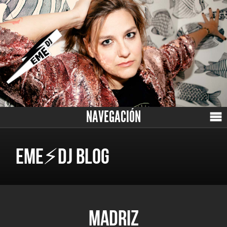
NAVEGACIÓN
EME⚡DJ BLOG
MADRIZ