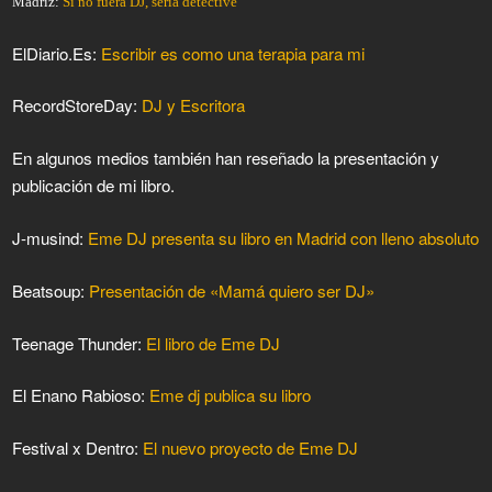
Madriz:
Si no fuera DJ, sería detective
ElDiario.Es:
Escribir es como una terapia para mi
RecordStoreDay:
DJ y Escritora
En algunos medios también han reseñado la presentación y
publicación de mi libro.
J-musind:
Eme DJ presenta su libro en Madrid con lleno absoluto
Beatsoup:
Presentación de «Mamá quiero ser DJ»
Teenage Thunder:
El libro de Eme DJ
El Enano Rabioso:
Eme dj publica su libro
Festival x Dentro:
El nuevo proyecto de Eme DJ