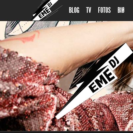
BLOG
TV
FOTOS
BIØ