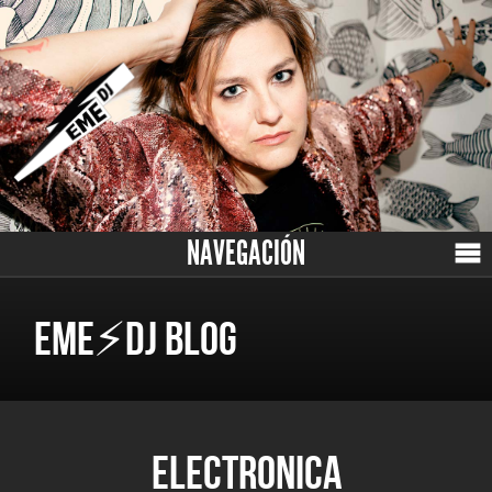
NAVEGACIÓN
EME⚡DJ BLOG
ELECTRONICA