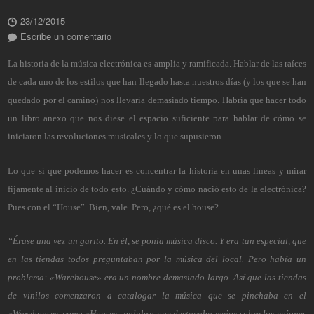
23/12/2015
Escribe un comentario
La historia de la música electrónica es amplia y ramificada. Hablar de las raíces
de cada uno de los estilos que han llegado hasta nuestros días (y los que se han
quedado por el camino) nos llevaría demasiado tiempo. Habría que hacer todo
un libro anexo que nos diese el espacio suficiente para hablar de cómo se
iniciaron las revoluciones musicales y lo que supusieron.
Lo que sí que podemos hacer es concentrar la historia en unas líneas y mirar
fijamente al inicio de todo esto. ¿Cuándo y cómo nació esto de la electrónica?
Pues con el “House”. Bien, vale. Pero, ¿qué es el house?
“Érase una vez un garito. En él, se ponía música disco. Y era tan especial, que
en las tiendas todos preguntaban por la música del local. Pero había un
problema: «Warehouse» era un nombre demasiado largo. Así que las tiendas
de vinilos comenzaron a catalogar la música que se pinchaba en el
«Warehouse» como «House», palabra que destacaba mejor sobre los cajones