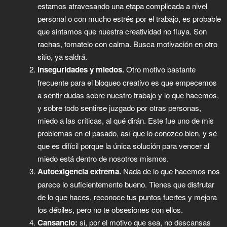
estamos atravesando una etapa complicada a nivel
personal o con mucho estrés por el trabajo, es probable
que sintamos que nuestra creatividad no fluya. Son
rachas, tomatelo con calma. Busca motivación en otro
sitio, ya saldrá.
Inseguridades y miedos.
Otro motivo bastante
frecuente para el bloqueo creativo es que empecemos
a sentir dudas sobre nuestro trabajo y lo que hacemos,
y sobre todo sentirse juzgado por otras personas,
miedo a las críticas, al qué dirán. Este fue uno de mis
problemas en el pasado, así que lo conozco bien, y sé
que es difícil porque la única solución para vencer al
miedo está dentro de nosotros mismos.
Autoexigencia extrema.
Nada de lo que hacemos nos
parece lo suficientemente bueno. Tienes que disfrutar
de lo que haces, reconoce tus puntos fuertes y mejora
los débiles, pero no te obsesiones con ellos.
Cansancio:
si, por el motivo que sea, no descansas