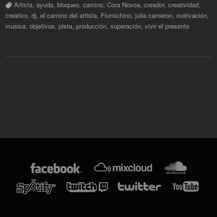
Artista
,
ayuda
,
bloqueo
,
camino
,
Cora Novoa
,
creador
,
creatividad
,
creativo
,
dj
,
el camino del artista
,
Fiumichino
,
julia cameron
,
motivación
,
musica
,
objetivos
,
pista
,
producción
,
superación
,
vivir el presente