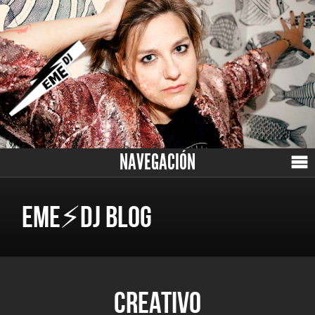
NAVEGACIÓN
EME⚡DJ BLOG
CREATIVO