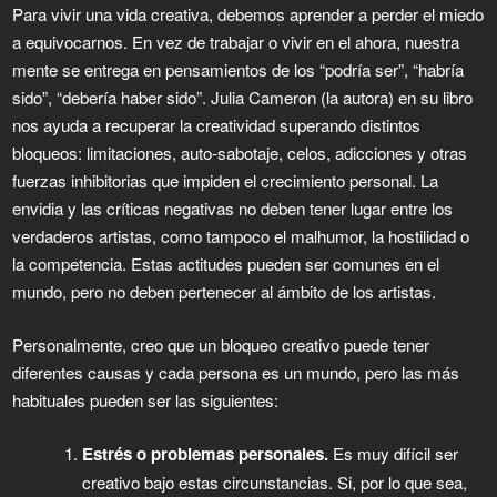
Para vivir una vida creativa, debemos aprender a perder el miedo
a equivocarnos. En vez de trabajar o vivir en el ahora, nuestra
mente se entrega en pensamientos de los “podría ser”, “habría
sido”, “debería haber sido”. Julia Cameron (la autora) en su libro
nos ayuda a recuperar la creatividad superando distintos
bloqueos: limitaciones, auto-sabotaje, celos, adicciones y otras
fuerzas inhibitorias que impiden el crecimiento personal. La
envidia y las críticas negativas no deben tener lugar entre los
verdaderos artistas, como tampoco el malhumor, la hostilidad o
la competencia. Estas actitudes pueden ser comunes en el
mundo, pero no deben pertenecer al ámbito de los artistas.
Personalmente, creo que un bloqueo creativo puede tener
diferentes causas y cada persona es un mundo, pero las más
habituales pueden ser las siguientes:
Estrés o problemas personales.
Es muy difícil ser
creativo bajo estas circunstancias. Si, por lo que sea,