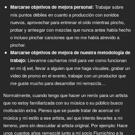
Marcarse objetivos de mejora personal:
Trabajar sobre
mis puntos débiles en cuanto a producción con sonidos
nuevos, aprovechar para entrenar el oído mientras pincho,
probar y arriesgar con mezclas que nunca antes había hecho
o incluso pinchar canciones que no me había atrevido a
pinchar.
Marcarse objetivos de mejora de nuestra metodología de
trabajo:
Llevarme cacharros midi para ver como funcionan
en mi dj set, llevar a alguien que me haga visuales, grabar un
video de promo en el evento, trabajar con un productor que
me guste mucho para desarrollar mi remezcla…
Normalmente, cuando tengo que hacer un remix para un artista
que no estoy familiarizada con su música o su público busco
motivación extra. Pienso que se puede tratar de acercar mi
música y mi estilo a ese artista, así que intento llevarles a mi
terreno, pero sin descuidar al artista original. Por ejemplo: Hace
unos cuantos años remezclé junto a mi socio Fiumichino a la