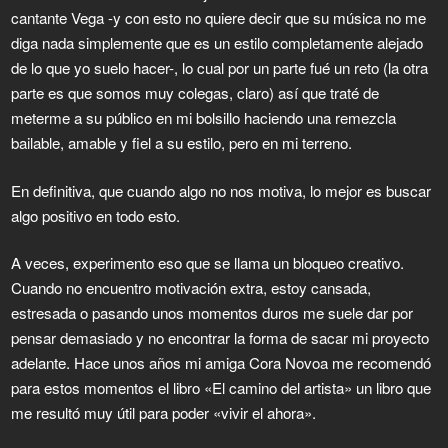
cantante Vega -y con esto no quiere decir que su música no me
diga nada simplemente que es un estilo completamente alejado
de lo que yo suelo hacer-, lo cual por un parte fué un reto (la otra
parte es que somos muy colegas, claro) así que traté de
meterme a su público en mi bolsillo haciendo una remezcla
bailable, amable y fiel a su estilo, pero en mi terreno.
En definitiva, que cuando algo no nos motiva, lo mejor es buscar
algo positivo en todo esto.
A veces, experimento eso que se llama un bloqueo creativo.
Cuando no encuentro motivación extra, estoy cansada,
estresada o pasando unos momentos duros me suele dar por
pensar demasiado y no encontrar la forma de sacar mi proyecto
adelante. Hace unos años mi amiga Cora Novoa me recomendó
para estos momentos el libro «El camino del artista» un libro que
me resultó muy útil para poder «vivir el ahora».