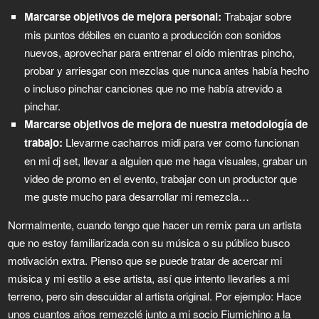
Marcarse objetivos de mejora personal:
Trabajar sobre
mis puntos débiles en cuanto a producción con sonidos
nuevos, aprovechar para entrenar el oído mientras pincho,
probar y arriesgar con mezclas que nunca antes había hecho
o incluso pinchar canciones que no me había atrevido a
pinchar.
Marcarse objetivos de mejora de nuestra metodología de
trabajo:
Llevarme cacharros midi para ver como funcionan
en mi dj set, llevar a alguien que me haga visuales, grabar un
video de promo en el evento, trabajar con un productor que
me guste mucho para desarrollar mi remezcla…
Normalmente, cuando tengo que hacer un remix para un artista
que no estoy familiarizada con su música o su público busco
motivación extra. Pienso que se puede tratar de acercar mi
música y mi estilo a ese artista, así que intento llevarles a mi
terreno, pero sin descuidar al artista original. Por ejemplo: Hace
unos cuantos años remezclé junto a mi socio Fiumichino a la