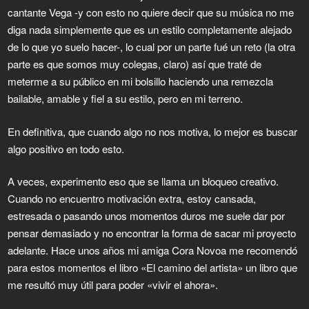
cantante Vega -y con esto no quiere decir que su música no me
diga nada simplemente que es un estilo completamente alejado
de lo que yo suelo hacer-, lo cual por un parte fué un reto (la otra
parte es que somos muy colegas, claro) así que traté de
meterme a su público en mi bolsillo haciendo una remezcla
bailable, amable y fiel a su estilo, pero en mi terreno.
En definitiva, que cuando algo no nos motiva, lo mejor es buscar
algo positivo en todo esto.
A veces, experimento eso que se llama un bloqueo creativo.
Cuando no encuentro motivación extra, estoy cansada,
estresada o pasando unos momentos duros me suele dar por
pensar demasiado y no encontrar la forma de sacar mi proyecto
adelante. Hace unos años mi amiga Cora Novoa me recomendó
para estos momentos el libro «El camino del artista» un libro que
me resultó muy útil para poder «vivir el ahora».