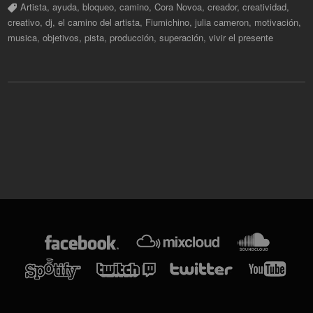
Artista
,
ayuda
,
bloqueo
,
camino
,
Cora Novoa
,
creador
,
creatividad
,
creativo
,
dj
,
el camino del artista
,
Fiumichino
,
julia cameron
,
motivación
,
musica
,
objetivos
,
pista
,
producción
,
superación
,
vivir el presente