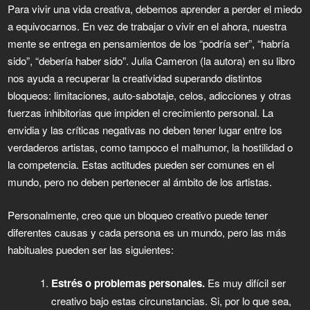
Para vivir una vida creativa, debemos aprender a perder el miedo
a equivocarnos. En vez de trabajar o vivir en el ahora, nuestra
mente se entrega en pensamientos de los “podría ser”, “habría
sido”, “debería haber sido”. Julia Cameron (la autora) en su libro
nos ayuda a recuperar la creatividad superando distintos
bloqueos: limitaciones, auto-sabotaje, celos, adicciones y otras
fuerzas inhibitorias que impiden el crecimiento personal. La
envidia y las críticas negativas no deben tener lugar entre los
verdaderos artistas, como tampoco el malhumor, la hostilidad o
la competencia. Estas actitudes pueden ser comunes en el
mundo, pero no deben pertenecer al ámbito de los artistas.
Personalmente, creo que un bloqueo creativo puede tener
diferentes causas y cada persona es un mundo, pero las más
habituales pueden ser las siguientes:
Estrés o problemas personales.
Es muy difícil ser
creativo bajo estas circunstancias. Si, por lo que sea,