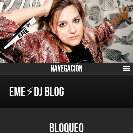
NAVEGACIÓN
EME⚡DJ BLOG
BLOQUEO