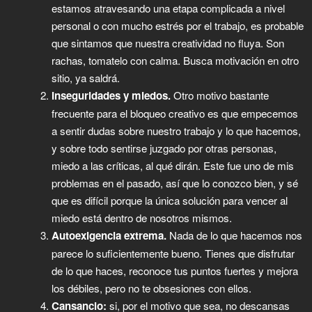
estamos atravesando una etapa complicada a nivel
personal o con mucho estrés por el trabajo, es probable
que sintamos que nuestra creatividad no fluya. Son
rachas, tomatelo con calma. Busca motivación en otro
sitio, ya saldrá.
Inseguridades y miedos.
Otro motivo bastante
frecuente para el bloqueo creativo es que empecemos
a sentir dudas sobre nuestro trabajo y lo que hacemos,
y sobre todo sentirse juzgado por otras personas,
miedo a las críticas, al qué dirán. Este fue uno de mis
problemas en el pasado, así que lo conozco bien, y sé
que es difícil porque la única solución para vencer al
miedo está dentro de nosotros mismos.
Autoexigencia extrema.
Nada de lo que hacemos nos
parece lo suficientemente bueno. Tienes que disfrutar
de lo que haces, reconoce tus puntos fuertes y mejora
los débiles, pero no te obsesiones con ellos.
Cansancio:
si, por el motivo que sea, no descansas