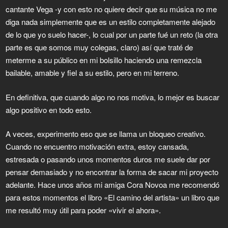
cantante Vega -y con esto no quiere decir que su música no me
diga nada simplemente que es un estilo completamente alejado
de lo que yo suelo hacer-, lo cual por un parte fué un reto (la otra
parte es que somos muy colegas, claro) así que traté de
meterme a su público en mi bolsillo haciendo una remezcla
bailable, amable y fiel a su estilo, pero en mi terreno.
En definitiva, que cuando algo no nos motiva, lo mejor es buscar
algo positivo en todo esto.
A veces, experimento eso que se llama un bloqueo creativo.
Cuando no encuentro motivación extra, estoy cansada,
estresada o pasando unos momentos duros me suele dar por
pensar demasiado y no encontrar la forma de sacar mi proyecto
adelante. Hace unos años mi amiga Cora Novoa me recomendó
para estos momentos el libro «El camino del artista» un libro que
me resultó muy útil para poder «vivir el ahora».