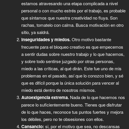
estamos atravesando una etapa complicada a nivel
personal o con mucho estrés por el trabajo, es probable
que sintamos que nuestra creatividad no fluya. Son
rachas, tomatelo con calma. Busca motivación en otro
sitio, ya saldrá.
Inseguridades y miedos.
Otro motivo bastante
frecuente para el bloqueo creativo es que empecemos
a sentir dudas sobre nuestro trabajo y lo que hacemos,
y sobre todo sentirse juzgado por otras personas,
miedo a las críticas, al qué dirán. Este fue uno de mis
problemas en el pasado, así que lo conozco bien, y sé
que es difícil porque la única solución para vencer al
miedo está dentro de nosotros mismos.
Autoexigencia extrema.
Nada de lo que hacemos nos
parece lo suficientemente bueno. Tienes que disfrutar
de lo que haces, reconoce tus puntos fuertes y mejora
los débiles, pero no te obsesiones con ellos.
Cansancio:
si, por el motivo que sea, no descansas