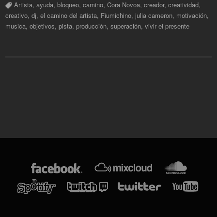
Artista
,
ayuda
,
bloqueo
,
camino
,
Cora Novoa
,
creador
,
creatividad
,
creativo
,
dj
,
el camino del artista
,
Fiumichino
,
julia cameron
,
motivación
,
musica
,
objetivos
,
pista
,
producción
,
superación
,
vivir el presente