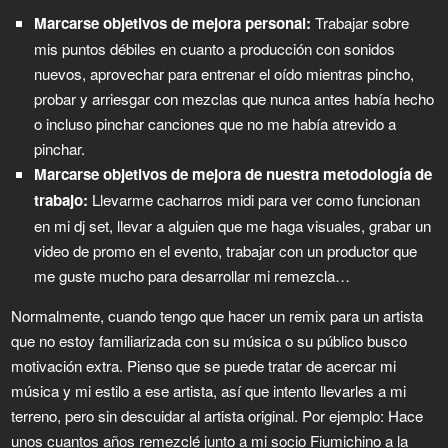
Marcarse objetivos de mejora personal:
Trabajar sobre
mis puntos débiles en cuanto a producción con sonidos
nuevos, aprovechar para entrenar el oído mientras pincho,
probar y arriesgar con mezclas que nunca antes había hecho
o incluso pinchar canciones que no me había atrevido a
pinchar.
Marcarse objetivos de mejora de nuestra metodología de
trabajo:
Llevarme cacharros midi para ver como funcionan
en mi dj set, llevar a alguien que me haga visuales, grabar un
video de promo en el evento, trabajar con un productor que
me guste mucho para desarrollar mi remezcla…
Normalmente, cuando tengo que hacer un remix para un artista
que no estoy familiarizada con su música o su público busco
motivación extra. Pienso que se puede tratar de acercar mi
música y mi estilo a ese artista, así que intento llevarles a mi
terreno, pero sin descuidar al artista original. Por ejemplo: Hace
unos cuantos años remezclé junto a mi socio Fiumichino a la