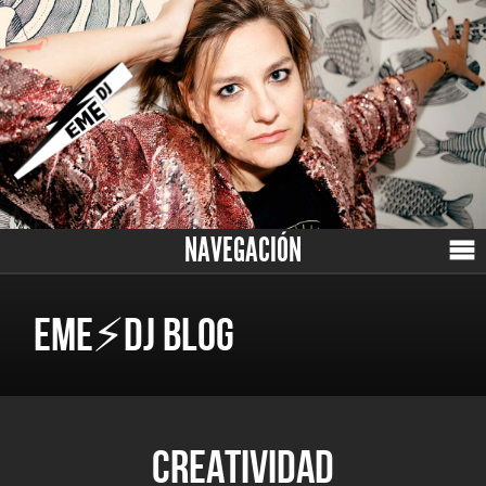
NAVEGACIÓN
EME⚡DJ BLOG
CREATIVIDAD