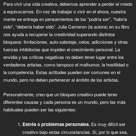
Para vivir una vida creativa, debemos aprender a perder el miedo
a equivocarnos. En vez de trabajar o vivir en el ahora, nuestra
mente se entrega en pensamientos de los “podría ser”, “habría
sido”, “debería haber sido”. Julia Cameron (la autora) en su libro
nos ayuda a recuperar la creatividad superando distintos
bloqueos: limitaciones, auto-sabotaje, celos, adicciones y otras
fuerzas inhibitorias que impiden el crecimiento personal. La
envidia y las críticas negativas no deben tener lugar entre los
verdaderos artistas, como tampoco el malhumor, la hostilidad o
la competencia. Estas actitudes pueden ser comunes en el
mundo, pero no deben pertenecer al ámbito de los artistas.
Personalmente, creo que un bloqueo creativo puede tener
diferentes causas y cada persona es un mundo, pero las más
habituales pueden ser las siguientes:
Estrés o problemas personales.
Es muy difícil ser
creativo bajo estas circunstancias. Si, por lo que sea,