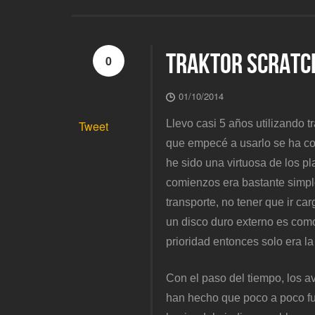
TRAKTOR SCRATC
0
01/10/2014
Llevo casi 5 años utilizando t
Tweet
que empecé a usarlo se ha co
he sido una virtuosa de los p
comienzos era bastante simpl
transporte, no tener que ir c
un disco duro externo es como
prioridad entonces solo era l
Con el paso del tiempo, los av
han hecho que poco a poco fu