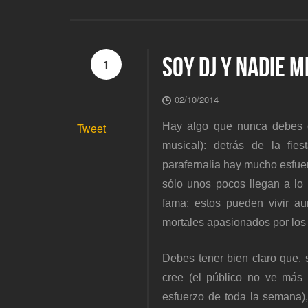
SOY DJ Y NADIE 
1
02/10/2014
Hay algo que nunca debes ol
Tweet
musical): detrás de la fie
parafernalia hay mucho esfue
sólo unos pocos llegan a lo
fama; estos pueden vivir a
mortales apasionados por los
Debes tener bien claro que, 
cree (el público no ve más 
esfuerzo de toda la semana),