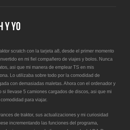
H Y YO
raktor scratch con la tarjeta a8, desde el primer momento
nvertido en mi fiel compañero de viajes y bolos. Nunca
latos, asi que mi manera de emplear TS en mis
ona. Lo utilizaba sobre todo por la comodidad de
argada con demasiadas maletas. Ahora con el ordenador y
 si llevase 5 camiones cargados de discos, asi que mi
a comodidad para viajar.
ances de traktor, sus actualizaciones y mi curiosidad
ese incrementando las funciones del programa,