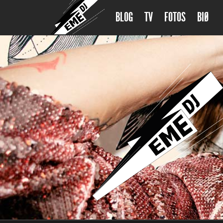
BLOG
TV
FOTOS
BIØ