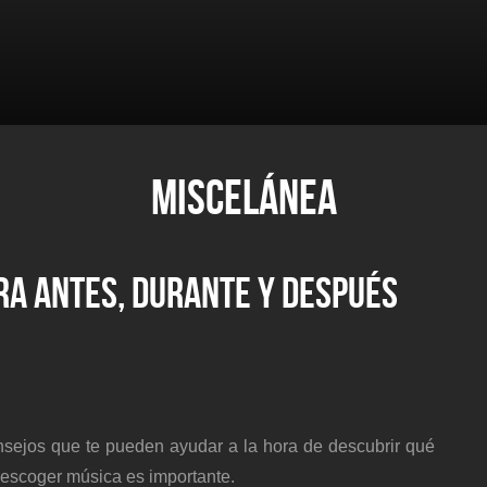
MISCELÁNEA
RA ANTES, DURANTE Y DESPUÉS
sejos que te pueden ayudar a la hora de descubrir qué
 escoger música es importante.