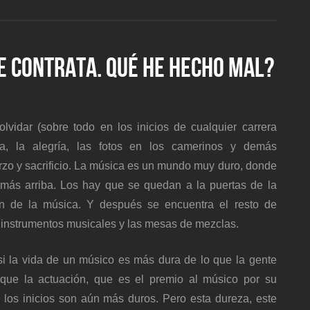
ME CONTRATA. QUÉ HE HECHO MAL?
vidar (sobre todo en los inicios de cualquier carrera
sta, la alegría, las fotos en los camerinos y demás
rzo y sacrificio. La música es un mundo muy duro, donde
 más arriba. Los hay que se quedan a la puertas de la
un de la música. Y después se encuentra el resto de
 instrumentos musicales y las mesas de mezclas.
si la vida de un músico es más dura de lo que la gente
que la actuación, que es el premio al músico por su
 los inicios son aún más duros. Pero esta dureza, este