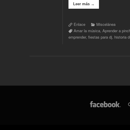
Leer más →
Enlace
Miscelánea
Amar la música
,
Aprender a pinc
emprender
,
fiestas para dj
,
historia d