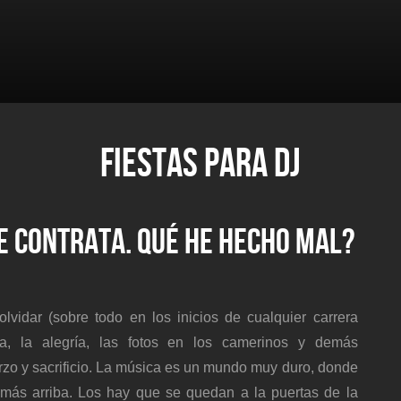
FIESTAS PARA DJ
ME CONTRATA. QUÉ HE HECHO MAL?
vidar (sobre todo en los inicios de cualquier carrera
sta, la alegría, las fotos en los camerinos y demás
rzo y sacrificio. La música es un mundo muy duro, donde
 más arriba. Los hay que se quedan a la puertas de la