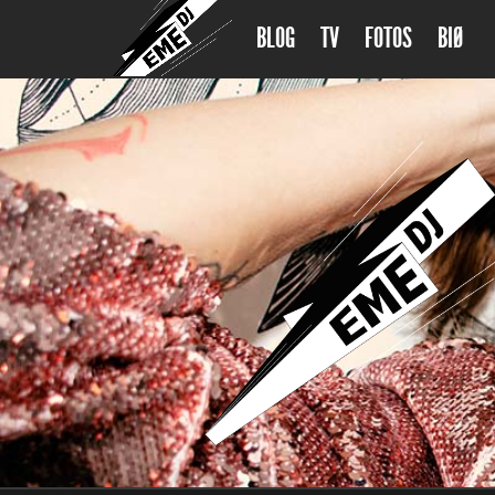
BLOG
TV
FOTOS
BIØ