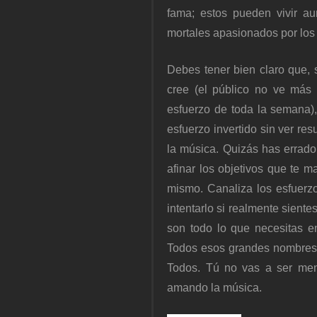
fama; estos pueden vivir a
mortales apasionados por los
Debes tener bien claro que, 
cree (el público no ve más 
esfuerzo de toda la semana),
esfuerzo invertido sin ver re
la música. Quizás has errado
afinar los objetivos que te ma
mismo. Canaliza los esfuerzo
intentarlo si realmente siente
son todo lo que necesitas en
Todos esos grandes nombres de
Todos. Tú no vas a ser meno
amando la música.