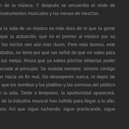
un de la música. Y después se encuentra el resto de
 instrumentos musicales y las mesas de mezclas.
si la vida de un músico es más dura de lo que la gente
que la actuación, que es el premio al músico por su
 los inicios son aún más duros. Pero esta dureza, este
sultados, no tiene por qué ser señal de que no vales para
 tus metas. Ahora que ya sabes pinchar deberías poder
rcaste al principio. Se realista siempre, sincero contigo
s hacia un fin real. No desesperes nunca, ni dejes de
s que los bombos y los platillos y las sonrisas del público
 la vida. Tarde o temprano, la oportunidad aparecerá.
 la industria musical han sufrido para llegar a lo alto.
s. Así que sigue luchando, sigue practicando, sigue