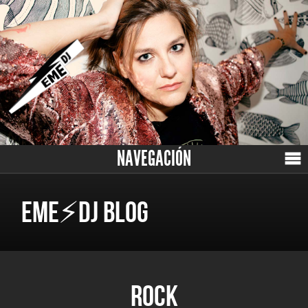
NAVEGACIÓN
EME⚡DJ BLOG
ROCK