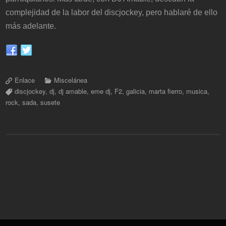
complejidad de la labor del discjockey, pero hablaré de ello
más adelante.
Enlace
Miscelánea
discjockey
,
dj
,
dj amable
,
eme dj
,
F2
,
galicia
,
marta fierro
,
musica
,
rock
,
sada
,
susete