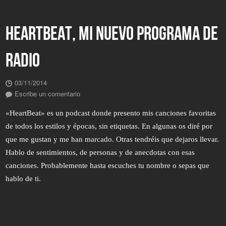
HEARTBEAT, MI NUEVO PROGRAMA DE
RADIO
03/11/2014
Escribe un comentario
«HeartBeat» es un podcast donde presento mis canciones favoritas
de todos los estilos y épocas, sin etiquetas. En algunas os diré por
que me gustan y me han marcado. Otras tendréis que dejaros llevar.
Hablo de sentimientos, de personas y de anecdotas con esas
canciones. Probablemente hasta escuches tu nombre o sepas que
hablo de ti.