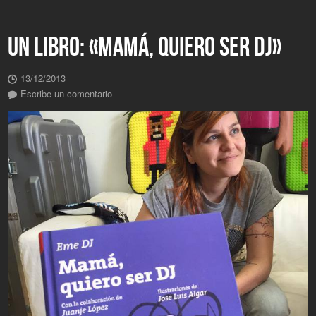
UN LIBRO: «MAMÁ, QUIERO SER DJ»
13/12/2013
Escribe un comentario