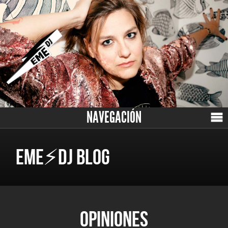
NAVEGACIÓN
EME⚡DJ BLOG
OPINIONES