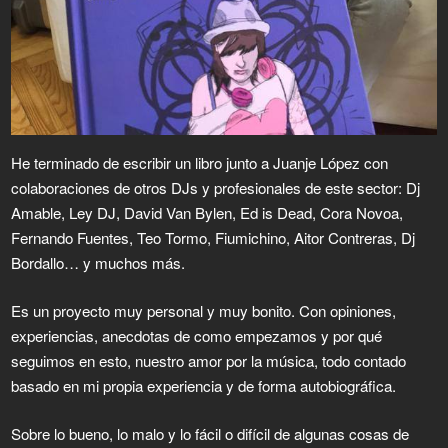
He terminado de escribir un libro junto a Juanje López con
colaboraciones de otros DJs y profesionales de este sector: Dj
Amable, Ley DJ, David Van Bylen, Ed is Dead, Cora Novoa,
Fernando Fuentes, Teo Tormo, Fiumichino, Aitor Contreras, Dj
Bordallo… y muchos más.
Es un proyecto muy personal y muy bonito. Con opiniones,
experiencias, anecdotas de como empezamos y por qué
seguimos en esto, nuestro amor por la música, todo contado
basado en mi propia experiencia y de forma autobiográfica.
Sobre lo bueno, lo malo y lo fácil o difícil de algunas cosas de