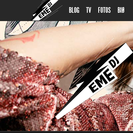
BLOG
TV
FOTOS
BIØ