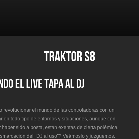
TRAKTOR S8
DO EL LIVE TAPA AL DJ
o revolucionar el mundo de las controladoras con un
r en todo tipo de entornos y situaciones, aunque con
 haber sido a posta, están exentas de cierta polémica.
esmarcación del “DJ al uso”? Veámoslo y juzguemos.