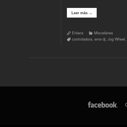
Leer más →
Enlace
Miscelánea
controladora
,
eme dj
,
Jog Wheel