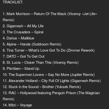
TRACKLIST:
1. Mark Morrison – Return Of The Mack (Viceroy «Jet Life»
Remix)
2. Gigamesh – All My Life
3. The Crusaders – Spiral
4. Darius – Maliblue
5. Alpine – Hands (Goldroom Remix)
6. Tina Turner – What’s Love Got To Do (Zimmer Rework)
7. DATO – Got To Get Out
8. St. Lucia – Closer Than This (Viceroy Remix)
9. Pitchben – Stand Up
10. The Supermen Lovers – Say No More (Jupiter Remix)
11. Alexander Holland – City Full Of Lights (Gigamesh Remix)
12. Stuck in the Sound – Brother (Yuksek Remix)
13. RAC – Hollywood featuring Penguin Prison (The Magician
Remix)
14. Mitzi – Voyage