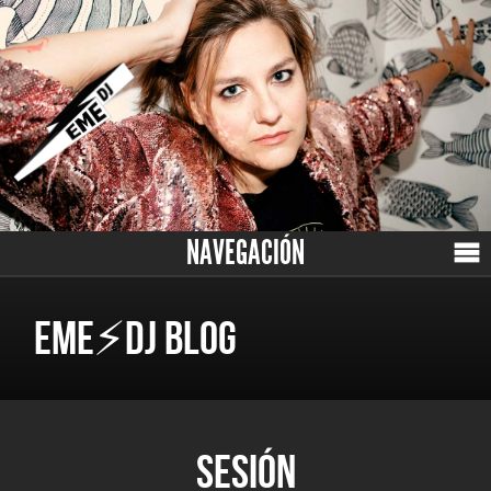
NAVEGACIÓN
EME⚡DJ BLOG
SESIÓN