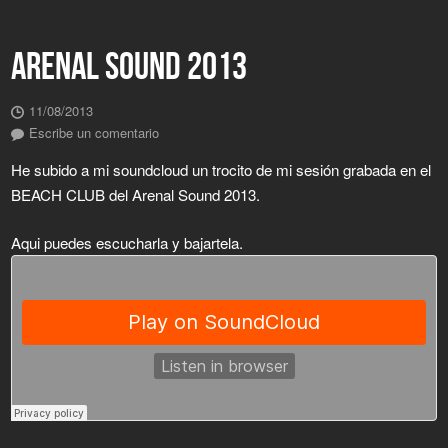
ARENAL SOUND 2013
11/08/2013
Escribe un comentario
He subido a mi soundcloud un trocito de mi sesión grabada en el
BEACH CLUB del Arenal Sound 2013.
Aqui puedes escucharla y bajartela.