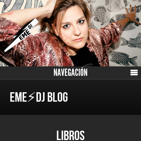
NAVEGACIÓN
EME⚡DJ BLOG
LIBROS