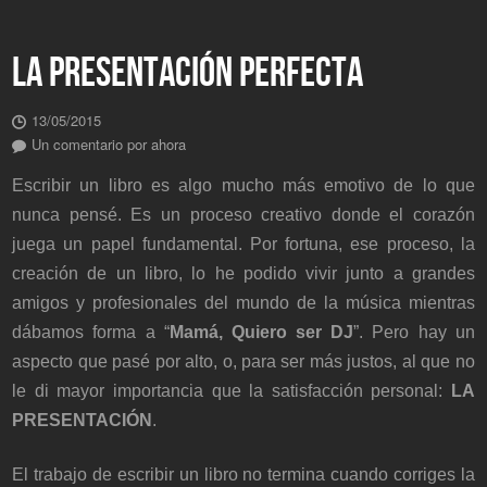
LA PRESENTACIÓN PERFECTA
13/05/2015
Un comentario por ahora
Escribir un libro es algo mucho más emotivo de lo que
nunca pensé. Es un proceso creativo donde el corazón
juega un papel fundamental. Por fortuna, ese proceso, la
creación de un libro, lo he podido vivir junto a grandes
amigos y profesionales del mundo de la música mientras
dábamos forma a “
Mamá, Quiero ser DJ
”. Pero hay un
aspecto que pasé por alto, o, para ser más justos, al que no
le di mayor importancia que la satisfacción personal:
LA
PRESENTACIÓN
.
El trabajo de escribir un libro no termina cuando corriges la