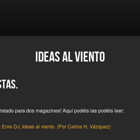
IDEAS AL VIENTO
STAS.
stado para dos magazines! Aquí podéis las podéis leer:
 Eme DJ, Ideas al viento. (Por Carlos H. Vázquez)