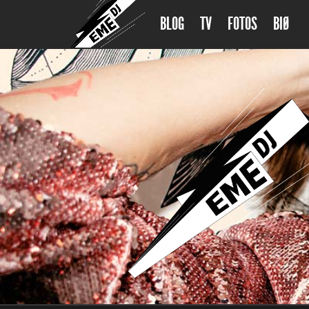
BLOG
TV
FOTOS
BIØ