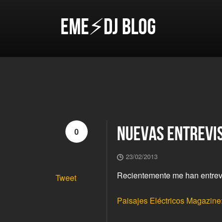
EME⚡DJ BLOG
NUEVAS ENTREVI
0
23/02/2013
Recientemente me han entrevi
Tweet
Paisajes Eléctricos Magazine: