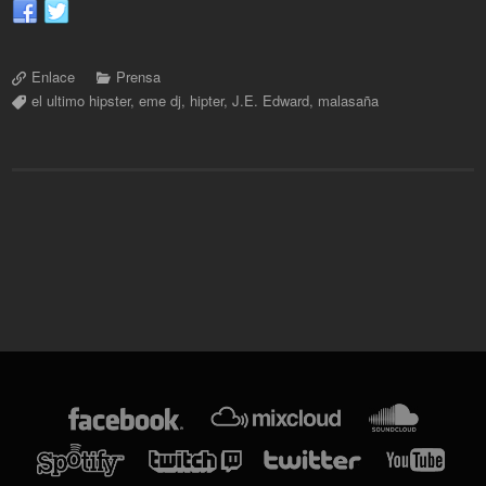
Enlace
Prensa
el ultimo hipster
,
eme dj
,
hipter
,
J.E. Edward
,
malasaña