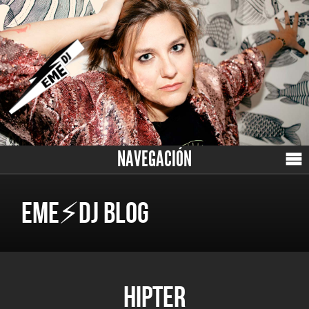
NAVEGACIÓN
EME⚡DJ BLOG
HIPTER