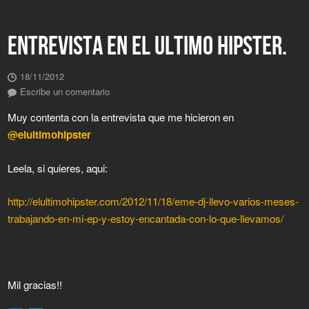
ENTREVISTA EN EL ULTIMO HIPSTER.
18/11/2012
Escribe un comentario
Muy contenta con la entrevista que me hicieron en
@
elultimohipster
Leela, si quieres, aqui:
http://elultimohipster.com/2012/11/18/eme-dj-llevo-varios-meses-
trabajando-en-mi-ep-y-estoy-encantada-con-lo-que-llevamos/
Mil gracias!!