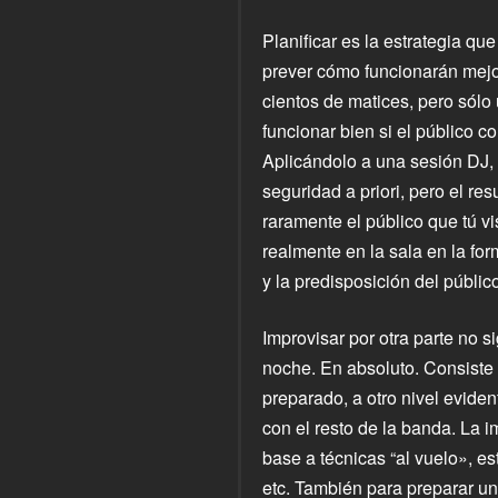
Planificar es la estrategia qu
prever cómo funcionarán mejo
cientos de matices, pero sólo
funcionar bien si el público c
Aplicándolo a una sesión DJ,
seguridad a priori, pero el re
raramente el público que tú v
realmente en la sala en la fo
y la predisposición del público
Improvisar por otra parte no s
noche. En absoluto. Consiste e
preparado, a otro nivel evide
con el resto de la banda. La
base a técnicas “al vuelo», e
etc. También para preparar un