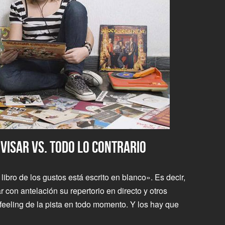
OVISAR VS. TODO LO CONTRARIO
bro de los gustos está escrito en blanco». Es decir,
 con antelación su repertorio en directo y otros
l feeling de la pista en todo momento. Y los hay que