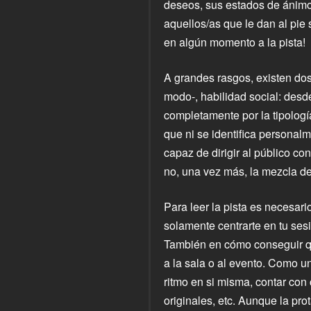
deseos, sus estados de ánimo,
aquellos/as que le dan al pie
en algún momento a la pista!
A grandes rasgos, existen do
modo-, habilidad social: desde
completamente por la tipologí
que ni se identifica personalm
capaz de dirigir al público co
no, una vez más, la mezcla d
Para leer la pista es necesari
solamente centrarte en tu sesi
También en cómo conseguir que
a la sala o al evento. Como u
ritmo en si misma, contar con
originales, etc. Aunque la pr