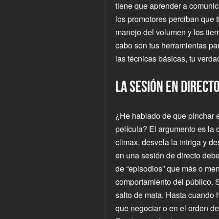
tiene que aprender a comunicar
los promotores perciban que ti
manejo del volumen y los tiemp
cabo son tus herramientas pa
las técnicas básicas, tu ver
LA SESIÓN EN DIRECT
¿He hablado de que pinchar e
película? El argumento es la 
climax, desvela la intriga y de
en una sesión de directo deber
de “episodios” que más o men
comportamiento del público. S
salto de mata. Hasta cuando h
que negociar o en el orden de 