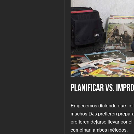
PLANIFICAR VS. IMPR
Empecemos diciendo que «el li
muchos DJs prefieren preparar
prefieren dejarse llevar por e
combinan ambos métodos.