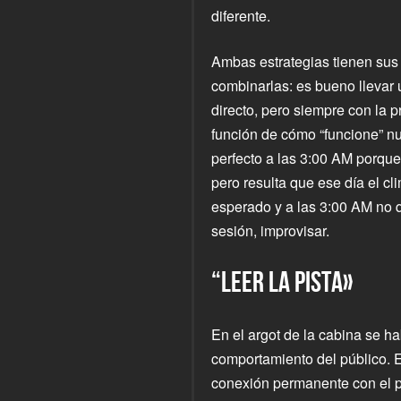
diferente.
Ambas estrategias tienen sus 
combinarlas: es bueno llevar
directo, pero siempre con la 
función de cómo “funcione” nue
perfecto a las 3:00 AM porque 
pero resulta que ese día el cl
esperado y a las 3:00 AM no qu
sesión, improvisar.
“LEER LA PISTA»
En el argot de la cabina se ha
comportamiento del público. E
conexión permanente con el p