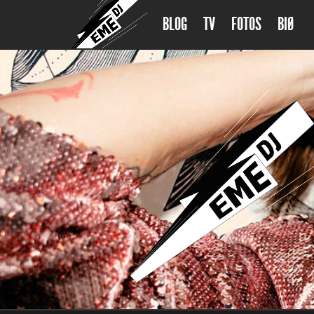
BLOG
TV
FOTOS
BIØ