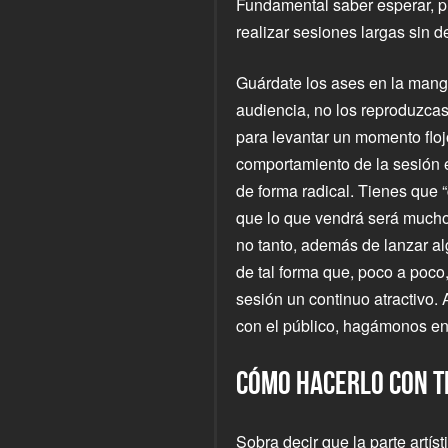
Fundamental saber esperar, pi
realizar sesiones largas sin d
Guárdate los ases en la manga
audiencia, no los reproduzcas t
para levantar un momento flojo
comportamiento de la sesión
de forma radical. Tienes que 
que lo que vendrá será mucho
no tanto, además de lanzar al
de tal forma que, poco a poco,
sesión un continuo atractivo
con el público, hagámonos en
CÓMO HACERLO CON 
Sobra decir que la parte artíst