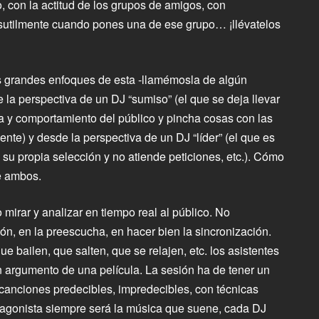
 con la actitud de los grupos de amigos, con
 sutilmente cuando pones una de ese grupo… ¡llévatelos
s grandes enfoques de esta -llamémosla de algún
 la perspectiva de un DJ “sumiso” (el que se deja llevar
a y comportamiento del público y pincha cosas con las
ente) y desde la perspectiva de un DJ “líder” (el que es
n su propia selección y no atiende peticiones, etc.). Cómo
e ambos.
o mirar y analizar en tiempo real al público. No
ón, en la preescucha, en hacer bien la sincronización.
 bailen, que salten, que se relajen, etc. los asistentes
n argumento de una película. La sesión ha de tener un
 canciones predecibles, impredecibles, con técnicas
otagonista siempre será la música que suene, cada DJ