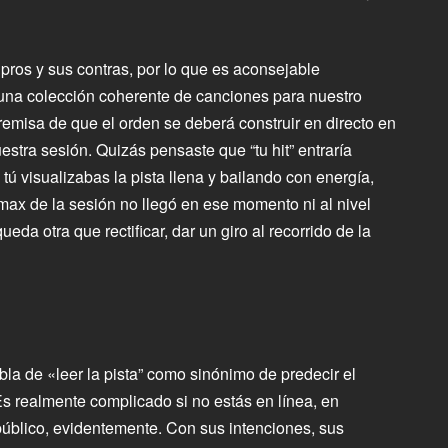
pros y sus contras, por lo que es aconsejable
 una colección coherente de canciones para nuestro
premisa de que el orden se deberá construir en directo en
stra sesión. Quizás pensaste que “tu hit” entraría
tú visualizabas la pista llena y bailando con energía,
imax de la sesión no llegó en ese momento ni al nivel
eda otra que rectificar, dar un giro al recorrido de la
bla de «leer la pista” como sinónimo de predecir el
s realmente complicado si no estás en línea, en
úblico, evidentemente. Con sus intenciones, sus