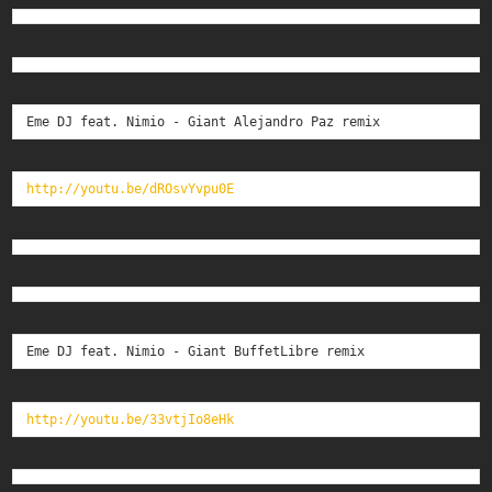
Eme DJ feat. Nimio - Giant Alejandro Paz remix
http://youtu.be/dROsvYvpu0E
Eme DJ feat. Nimio - Giant BuffetLibre remix
http://youtu.be/33vtjIo8eHk