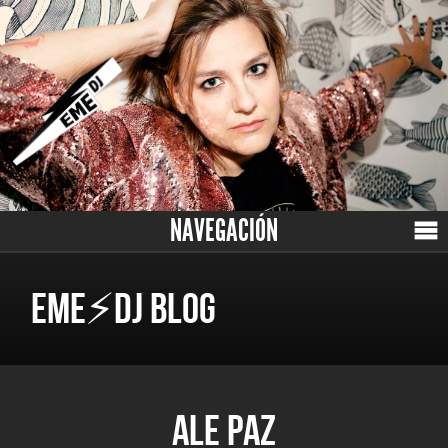
NAVEGACIÓN
EME⚡DJ BLOG
ALE PAZ