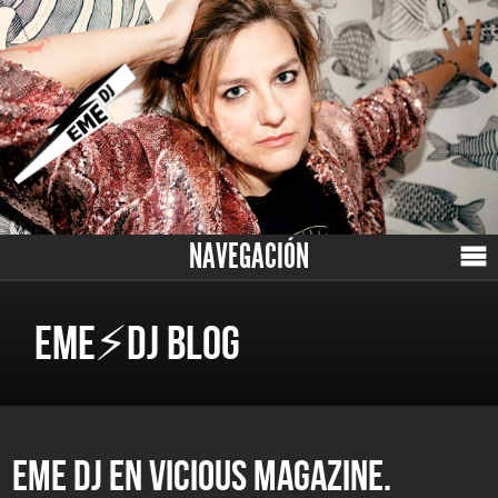
NAVEGACIÓN
EME⚡DJ BLOG
EME DJ EN VICIOUS MAGAZINE.