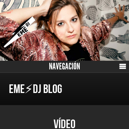
NAVEGACIÓN
EME⚡DJ BLOG
VÍDEO