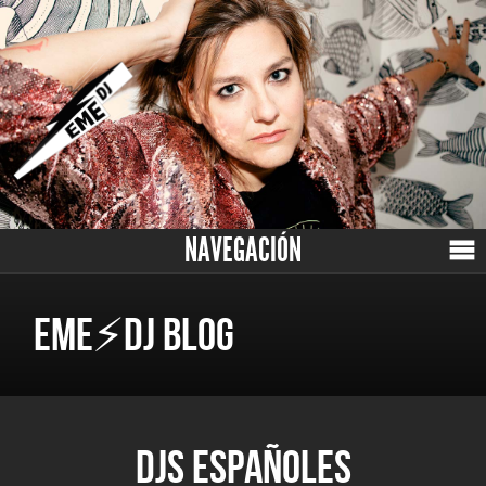
NAVEGACIÓN
EME⚡DJ BLOG
DJS ESPAÑOLES