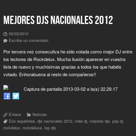
MEJORES DJS NACIONALES 2012
03/03/2013
Escribe un comentario
Por tercera vez consecutiva he sido votada como mejor DJ entre
los lectores de Rockdelux. Mucha ilusión aparecer en vuestra
lista de nuevo y muchísimas gracias a todos los que habéis
votado. Enhorabuena al resto de compañeros!!
Enlace
Noticias
DJs españoles
,
djs nacionales 2012
,
indie dj
,
mejores djs
,
pop dj
,
rockdelux
,
rockdeluxe
,
top djs