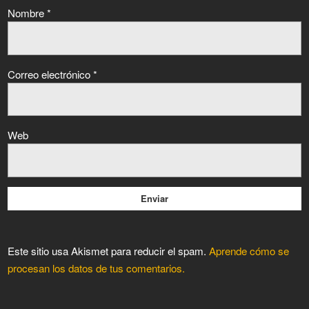
Nombre
*
Correo electrónico
*
Web
Este sitio usa Akismet para reducir el spam.
Aprende cómo se
procesan los datos de tus comentarios.