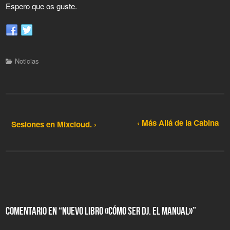
Espero que os guste.
Noticias
‹ Más Allá de la Cabina
Sesiones en Mixcloud. ›
COMENTARIO EN “
NUEVO LIBRO «CÓMO SER DJ. EL MANUAL»
”