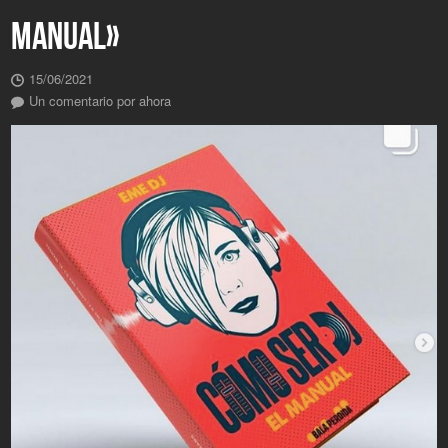
MANUAL»
15/06/2021
Un comentario por ahora