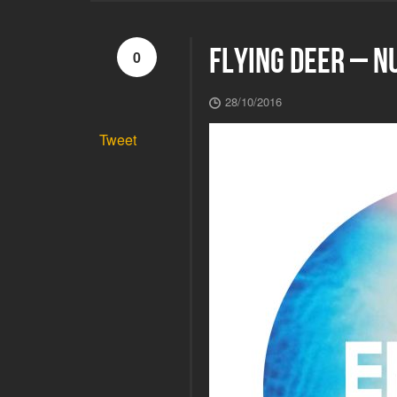
FLYING DEER – N
0
28/10/2016
Tweet