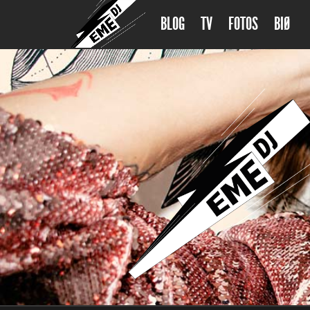
BLOG
TV
FOTOS
BIØ