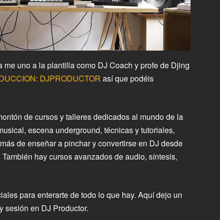
ra me uno a la plantilla como DJ Coach y profe de Djing
ODUCCION: DJPRODUCTOR
así que podéis
ntón de cursos y talleres dedicados al mundo de la
musical, escena underground, técnicas y tutoriales,
s de enseñar a pinchar y convertirse en DJ desde
. También hay cursos avanzados de audio, síntesis,
iales para enterarte de todo lo que hay. Aquí dejo un
y sesión en DJ Productor.