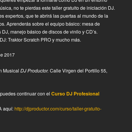
sica, no te pierdas este taller gratuito de iniciación DJ.
res expertos, que te abrirá las puertas al mundo de la
los. Aprenderás sobre el equipo básico: mesa de
s DJ, manejo básico de discos de vinilo y CD’s.
a DJ: Traktor Scratch PRO y mucho más.
de 2017
ón Musical
DJ Productor.
Calle Virgen del Portillo 55,
, puedes continuar con el
Curso DJ Profesional
A aquí:
http://djproductor.com/curso/taller-gratuito-