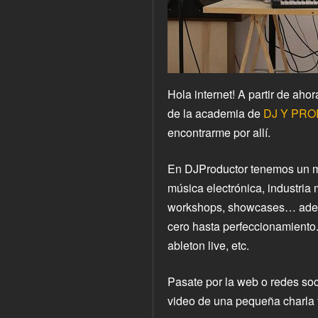
Hola internet! A partir de aho
de la academia de
DJ Y PR
encontrarme por allí.
En DJProductor tenemos un mo
música electrónica, industria 
workshops, showcases… ademá
cero hasta perfeccionamiento
ableton live, etc.
Pasate por la web o redes soc
video de una pequeña charla 