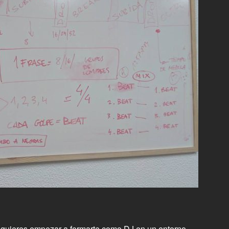
y quieres empezar a formarte como DJ en un entorno