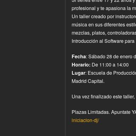
profesional y te apasiona la mú
Un taller creado por instructo
música en sus diferentes esti
mezclas, platos, controladora
Introducción al Software par
Fecha
: Sábado 28 de enero 
Horario:
De 11:00 a 14:00
Lugar
: Escuela de Producci
Madrid Capital.
Una vez finalizado este taller
Plazas Limitadas. Apuntate Y
iniciacion-dj/