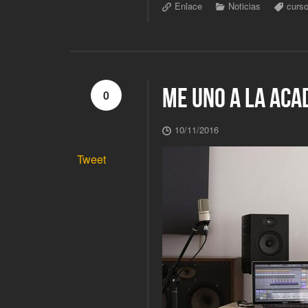
Enlace
Noticias
curs
ME UNO A LA ACA
0
10/11/2016
Tweet