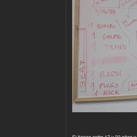
Si tienes entre 17 y 22 años 