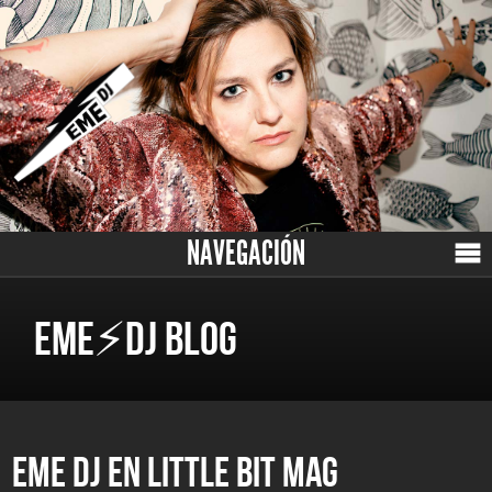
NAVEGACIÓN
EME⚡DJ BLOG
EME DJ EN LITTLE BIT MAG