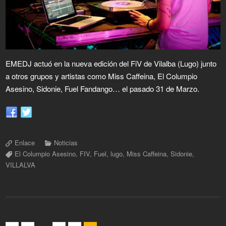
EMEDJ actuó en la nueva edición del FiV de Vilalba (Lugo) junto
a otros grupos y artistas como Miss Caffeina, El Columpio
Asesino, Sidonie, Fuel Fandango… el pasado 31 de Marzo.
Enlace
Noticias
El Columpio Asesino
,
FIV
,
Fuel
,
lugo
,
Miss Caffeina
,
Sidonie
,
VILLALVA