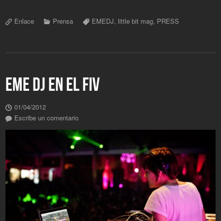
Enlace
Prensa
EMEDJ
,
little bit mag
,
PRESS
EME DJ EN EL FIV
01/04/2012
Escribe un comentario