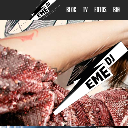
BLOG
TV
FOTOS
BIØ